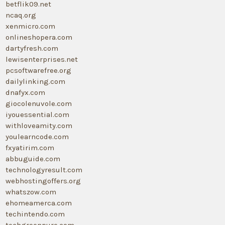
betflik09.net
ncaq.org
xenmicro.com
onlineshopera.com
dartyfresh.com
lewisenterprises.net
pcsoftwarefree.org
dailylinking.com
dnafyx.com
giocolenuvole.com
iyouessential.com
withloveamity.com
youlearncode.com
fxyatirim.com
abbuguide.com
technologyresult.com
webhostingoffers.org
whatszow.com
ehomeamerca.com
techintendo.com