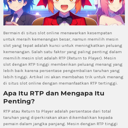
Bermain di situs slot online menawarkan kesempatan
untuk meraih kemenangan besar, namun memilih mesin
slot yang tepat adalah kunci untuk meningkatkan peluang
kemenangan. Salah satu faktor yang paling penting dalam
memilih mesin slot adalah RTP (Return to Player). Mesin
slot dengan RTP tinggi memberikan peluang menang yang
lebih baik karena persentase pengembalian taruhan yang
lebih tinggi. Artikel ini akan membahas trik untuk menang
di situs slot online dengan memanfaatkan RTP tertinggi.
Apa Itu RTP dan Mengapa Itu
Penting?
RTP atau Return to Player adalah persentase dari total
taruhan yang diperkirakan akan dikembalikan kepada
pemain dalam jangka panjang. Mesin dengan RTP tinggi