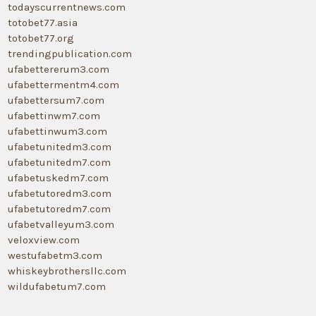
todayscurrentnews.com
totobet77.asia
totobet77.org
trendingpublication.com
ufabettererum3.com
ufabettermentm4.com
ufabettersum7.com
ufabettinwm7.com
ufabettinwum3.com
ufabetunitedm3.com
ufabetunitedm7.com
ufabetuskedm7.com
ufabetutoredm3.com
ufabetutoredm7.com
ufabetvalleyum3.com
veloxview.com
westufabetm3.com
whiskeybrothersllc.com
wildufabetum7.com