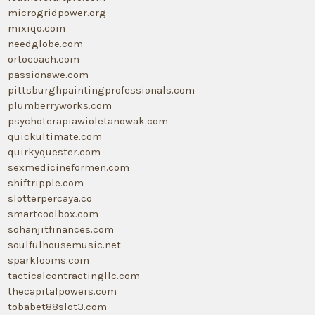
microgridpower.org
mixiqo.com
needglobe.com
ortocoach.com
passionawe.com
pittsburghpaintingprofessionals.com
plumberryworks.com
psychoterapiawioletanowak.com
quickultimate.com
quirkyquester.com
sexmedicineformen.com
shiftripple.com
slotterpercaya.co
smartcoolbox.com
sohanjitfinances.com
soulfulhousemusic.net
sparklooms.com
tacticalcontractingllc.com
thecapitalpowers.com
tobabet88slot3.com