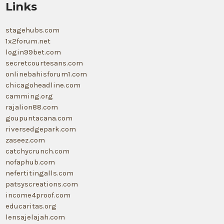
Links
stagehubs.com
1x2forum.net
login99bet.com
secretcourtesans.com
onlinebahisforum1.com
chicagoheadline.com
camming.org
rajalion88.com
goupuntacana.com
riversedgepark.com
zaseez.com
catchycrunch.com
nofaphub.com
nefertitingalls.com
patsyscreations.com
income4proof.com
educaritas.org
lensajelajah.com