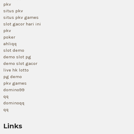
pkv
situs pkv
situs pkv games
slot gacor hari ini
pkv
poker
ahliqq
slot demo
demo slot pg
demo slot gacor
live hk lotto
pg demo
pkv games
domino99
qq
dominoqq
qq
Links