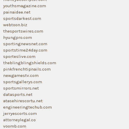
youthsmagazine.com
painaidee.net
sportsdarkest.com
webtoon.biz
thesportswires.com
hyungpro.com
sportingnewsnet.com
sportstime24day.com
sporteslive.com
theblingblingshields.com
pinkfrenchtipnails.com
newgamestv.com
sportsgallerys.com
sportsmirrors.net
datasports.net
atasehirescortu.net
engineeringtechub.com
jerryescorts.com
attorneylegal.co
voomb.com