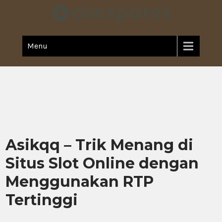
Skip
to
content
Mainkan slot X1000 dari PG Soft malam ini untuk peluang maxwin besar.
Slot PG Soft Gacor Malam
Slot gacor ini menawarkan RTP terbaik untuk hasil maksimal.
Menu
Ini, Slot X1000 dengan RTP
Terbaik
Asikqq – Trik Menang di
Situs Slot Online dengan
Menggunakan RTP
Tertinggi