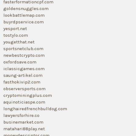
fasterformationcpf.com
goldensnuggles.com
lookbattlemap.com
buyrdpservice.com
yesport.net
tostylo.com
yougetthat.net
sportsnetclub.com
newbestcrypto.com
oxfordsave.com
iclassicgames.com
saung-artikel.com
fasthokivip2.com
observersports.com
cryptominingplus.com
aquinoticiaspe.com
longhairedfrenchbulldog.com
lawyersforhire.co
businemarket.com
matahari88play.net
moneydescriptor.com