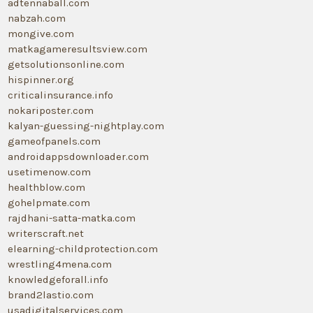
adtennaball.com
nabzah.com
mongive.com
matkagameresultsview.com
getsolutionsonline.com
hispinner.org
criticalinsurance.info
nokariposter.com
kalyan-guessing-nightplay.com
gameofpanels.com
androidappsdownloader.com
usetimenow.com
healthblow.com
gohelpmate.com
rajdhani-satta-matka.com
writerscraft.net
elearning-childprotection.com
wrestling4mena.com
knowledgeforall.info
brand2lastio.com
usadigitalservices.com