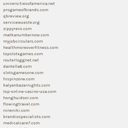
universitiesofamerica.net
progameofbrands.com
qbreview.org
servicewueste.org
zippyrevs.com
matkanumbernow.com
myjobcirculars.com
healthmoreoverfitness.com
topslotxgames.com
routerloggnet.net
dantella6.com
slotsgamesone.com
hispinzone.com
kalyanbazarnights.com
top-online-casino-usa.com
honghuidoor.com
flowingtravel.com
nineniki.com
brandiospecialists.com
medicalcare7.com