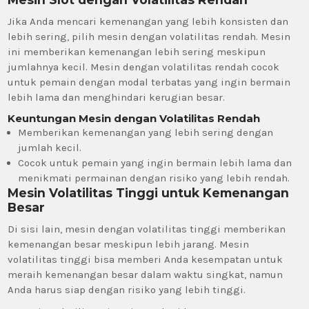
Jika Anda mencari kemenangan yang lebih konsisten dan
lebih sering, pilih mesin dengan volatilitas rendah. Mesin
ini memberikan kemenangan lebih sering meskipun
jumlahnya kecil. Mesin dengan volatilitas rendah cocok
untuk pemain dengan modal terbatas yang ingin bermain
lebih lama dan menghindari kerugian besar.
Keuntungan Mesin dengan Volatilitas Rendah
Memberikan kemenangan yang lebih sering dengan
jumlah kecil.
Cocok untuk pemain yang ingin bermain lebih lama dan
menikmati permainan dengan risiko yang lebih rendah.
Mesin Volatilitas Tinggi untuk Kemenangan
Besar
Di sisi lain, mesin dengan volatilitas tinggi memberikan
kemenangan besar meskipun lebih jarang. Mesin
volatilitas tinggi bisa memberi Anda kesempatan untuk
meraih kemenangan besar dalam waktu singkat, namun
Anda harus siap dengan risiko yang lebih tinggi.