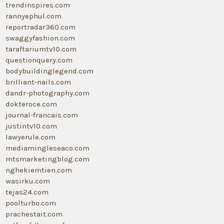
trendinspires.com
rannyephul.com
reportradar360.com
swaggyfashion.com
taraftariumtv10.com
questionquery.com
bodybuildinglegend.com
brilliant-nails.com
dandr-photography.com
dokteroce.com
journal-francais.com
justintv10.com
lawyerule.com
mediamingleseaco.com
mtsmarketingblog.com
nghekiemtien.com
wasirku.com
tejas24.com
poolturbo.com
prachestait.com