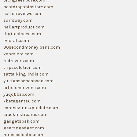
techgreenpure.com
bestdropshipstore.com
cartelreviews.com
surfsway.com
nailartproduct.com
digitactseed.com
lvlcraft.com
90secondmoneyloans.com
xenmicro.com
rodrovers.com
tripssolution.com
satta-king-india.com
yukigassencanada.com
articlehorizone.com
yuqqbbzp.com
7betagents6.com
coronavirusuptodate.com
crackinstreams.com
gadgetspak.com
gearsngadget.com
hireseodoctor.com