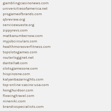
gamblingcasinonews.com
universitiesofamerica.net
progameofbrands.com
qbreview.org
servicewueste.org
zippyrevs.com
matkanumbernow.com
myjobcirculars.com
healthmoreoverfitness.com
topslotxgames.com
routerloggnet.net
dantella6.com
slotsgamesone.com
hispinzone.com
kalyanbazarnights.com
top-online-casino-usa.com
honghuidoor.com
flowingtravel.com
nineniki.com
brandiospecialists.com