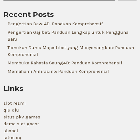
Recent Posts
Pengertian Dewi4D: Panduan Komprehensif
Pengertian Gajibet: Panduan Lengkap untuk Pengguna
Baru
Temukan Dunia Majestibet yang Menyenangkan: Panduan
Komprehensif
Membuka Rahasia Saung4D: Panduan Komprehensif
Memahami Ahlirasino: Panduan Komprehensif
Links
slot resmi
qiu qiu
situs pkv games
demo slot gacor
sbobet
situs qq