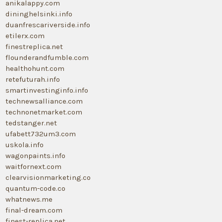
anikalappy.com
dininghelsinki.info
duanfrescariverside.info
etilerx.com
finestreplica.net
flounderandfumble.com
healthohunt.com
retefuturah.info
smartinvestinginfo.info
technewsalliance.com
technonetmarket.com
tedstanger.net
ufabett732um3.com
uskola.info
wagonpaints.info
waitfornext.com
clearvisionmarketing.co
quantum-code.co
whatnews.me
final-dream.com
finest-replica.net