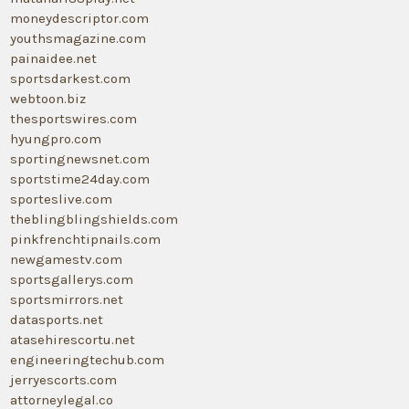
moneydescriptor.com
youthsmagazine.com
painaidee.net
sportsdarkest.com
webtoon.biz
thesportswires.com
hyungpro.com
sportingnewsnet.com
sportstime24day.com
sporteslive.com
theblingblingshields.com
pinkfrenchtipnails.com
newgamestv.com
sportsgallerys.com
sportsmirrors.net
datasports.net
atasehirescortu.net
engineeringtechub.com
jerryescorts.com
attorneylegal.co