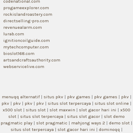
codenational.com
progameexplorer.com
rockislandroastery.com
directselling-pro.com
revenuealarm.com
lurab.com
ignitioncoilguide.com
mytechcomputer.com
bioslot168.com
artsandcraftsauthority.com
webservicelive.com
menuqq alternatif
|
situs pkv
|
pkv games
|
pkv games
|
pkv
|
pkv
|
pkv
|
pkv
|
pkv
|
situs slot terpercaya
|
situs slot online
|
x500 slot
|
situs slot
|
slot maxwin
|
slot gacor hari ini
|
x500
slot
|
situs slot terpercaya
|
situs slot gacor
|
slot demo
pragmatic play
|
slot pragmatic
|
mahjong ways 2
|
demo slot
|
situs slot terpercaya
|
slot gacor hari ini
|
dominoqq
|