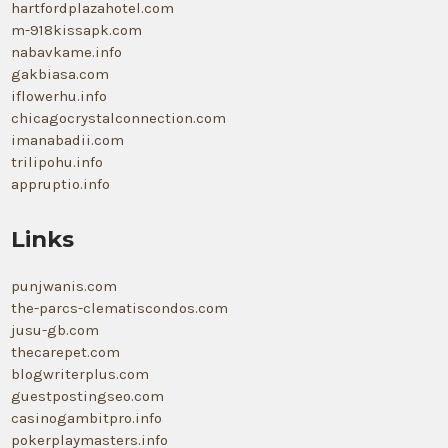
hartfordplazahotel.com
m-918kissapk.com
nabavkame.info
gakbiasa.com
iflowerhu.info
chicagocrystalconnection.com
imanabadii.com
trilipohu.info
appruptio.info
Links
punjwanis.com
the-parcs-clematiscondos.com
jusu-gb.com
thecarepet.com
blogwriterplus.com
guestpostingseo.com
casinogambitpro.info
pokerplaymasters.info