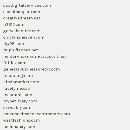
usadigitalservices.com
socialhoppers.com
creativedream.net
n2315.com
getwebonline.com
onlyfansheaven.com
lky08.com
ralph-fiennes.net
fielder-maximum-discount.net
fitfllex.com
genesisbusinesscredit.com
inforuang.com
kindsmarket.com
luvelylife.com
macramb.com
mypet-diary.com
oxweekly.com
panamacitydeckcontractors.com
westfashions.com
toolshandy.com