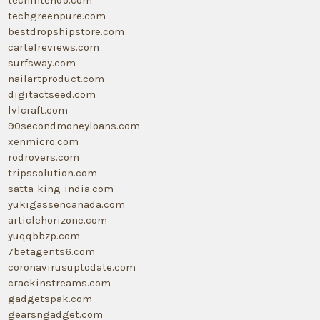
techintendo.com
techgreenpure.com
bestdropshipstore.com
cartelreviews.com
surfsway.com
nailartproduct.com
digitactseed.com
lvlcraft.com
90secondmoneyloans.com
xenmicro.com
rodrovers.com
tripssolution.com
satta-king-india.com
yukigassencanada.com
articlehorizone.com
yuqqbbzp.com
7betagents6.com
coronavirusuptodate.com
crackinstreams.com
gadgetspak.com
gearsngadget.com