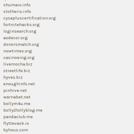
shumaio.info
slotherio.info
cysapluscertification.org
fortnitehacks.org
loginsearch.org
aodecor.org
donorsmatch.org
nowtimes.org
casinoeing.org
livemocha.biz
streetlife.biz
hyves.biz
enoughinfo.net
pinhive.net
warnabet.net
bollym4u.me
bolly2tollyblog.me
pandaclub.me
flyttevask.io
byhous.com