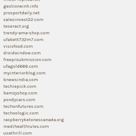
gestioneinh.info
prosportdaily.net
salesinvest22.com
teseract.org
trendy-ama-shop.com
ufabett732m7.com
visiofood.com
droidwindow.com
freeprsubmission.com
ufagold666.com
myinteriorblog.com
bnewsindia.com
techiepick.com
bamzyshop.com
pondycars.com
techonfutures.com
techoologic.com
raspberryketonescanada.org
medihealthrules.com
usathrill.com