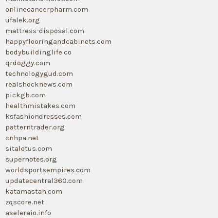
onlinecancerpharm.com
ufalek.org
mattress-disposal.com
happyflooringandcabinets.com
bodybuildinglife.co
qrdoggy.com
technologygud.com
realshocknews.com
pickgb.com
healthmistakes.com
ksfashiondresses.com
patterntrader.org
cnhpa.net
sitalotus.com
supernotes.org
worldsportsempires.com
updatecentral360.com
katamastah.com
zqscore.net
aseleraio.info