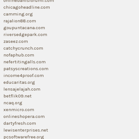
onlinebahisforum1.com
chicagoheadline.com
camming.org
rajalion88.com
goupuntacana.com
riversedgepark.com
zaseez.com
catchycrunch.com
nofaphub.com
nefertitingalls.com
patsyscreations.com
income4proof.com
educaritas.org
lensajelajah.com
betflik09.net
ncaq.org
xenmicro.com
onlineshopera.com
dartyfresh.com
lewisenterprises.net
pcsoftwarefree.org