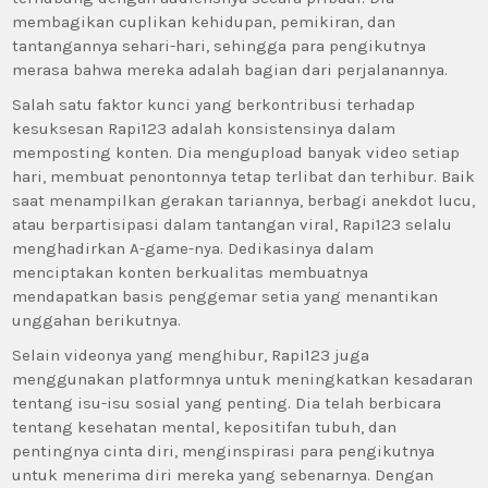
membagikan cuplikan kehidupan, pemikiran, dan
tantangannya sehari-hari, sehingga para pengikutnya
merasa bahwa mereka adalah bagian dari perjalanannya.
Salah satu faktor kunci yang berkontribusi terhadap
kesuksesan Rapi123 adalah konsistensinya dalam
memposting konten. Dia mengupload banyak video setiap
hari, membuat penontonnya tetap terlibat dan terhibur. Baik
saat menampilkan gerakan tariannya, berbagi anekdot lucu,
atau berpartisipasi dalam tantangan viral, Rapi123 selalu
menghadirkan A-game-nya. Dedikasinya dalam
menciptakan konten berkualitas membuatnya
mendapatkan basis penggemar setia yang menantikan
unggahan berikutnya.
Selain videonya yang menghibur, Rapi123 juga
menggunakan platformnya untuk meningkatkan kesadaran
tentang isu-isu sosial yang penting. Dia telah berbicara
tentang kesehatan mental, kepositifan tubuh, dan
pentingnya cinta diri, menginspirasi para pengikutnya
untuk menerima diri mereka yang sebenarnya. Dengan