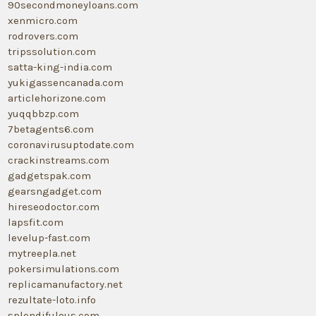
90secondmoneyloans.com
xenmicro.com
rodrovers.com
tripssolution.com
satta-king-india.com
yukigassencanada.com
articlehorizone.com
yuqqbbzp.com
7betagents6.com
coronavirusuptodate.com
crackinstreams.com
gadgetspak.com
gearsngadget.com
hireseodoctor.com
lapsfit.com
levelup-fast.com
mytreepla.net
pokersimulations.com
replicamanufactory.net
rezultate-loto.info
splendifulous.com