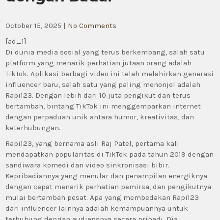
October 15, 2025
|
No Comments
[ad_1]
Di dunia media sosial yang terus berkembang, salah satu
platform yang menarik perhatian jutaan orang adalah
TikTok. Aplikasi berbagi video ini telah melahirkan generasi
influencer baru, salah satu yang paling menonjol adalah
Rapi123. Dengan lebih dari 10 juta pengikut dan terus
bertambah, bintang TikTok ini menggemparkan internet
dengan perpaduan unik antara humor, kreativitas, dan
keterhubungan.
Rapi123, yang bernama asli Raj Patel, pertama kali
mendapatkan popularitas di TikTok pada tahun 2019 dengan
sandiwara komedi dan video sinkronisasi bibir.
Kepribadiannya yang menular dan penampilan energiknya
dengan cepat menarik perhatian pemirsa, dan pengikutnya
mulai bertambah pesat. Apa yang membedakan Rapi123
dari influencer lainnya adalah kemampuannya untuk
terhubung dengan audiensnya secara pribadi. Dia