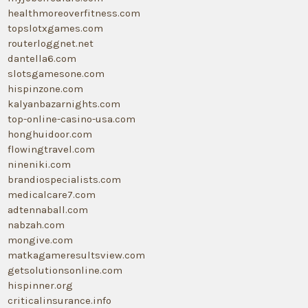
healthmoreoverfitness.com
topslotxgames.com
routerloggnet.net
dantella6.com
slotsgamesone.com
hispinzone.com
kalyanbazarnights.com
top-online-casino-usa.com
honghuidoor.com
flowingtravel.com
nineniki.com
brandiospecialists.com
medicalcare7.com
adtennaball.com
nabzah.com
mongive.com
matkagameresultsview.com
getsolutionsonline.com
hispinner.org
criticalinsurance.info