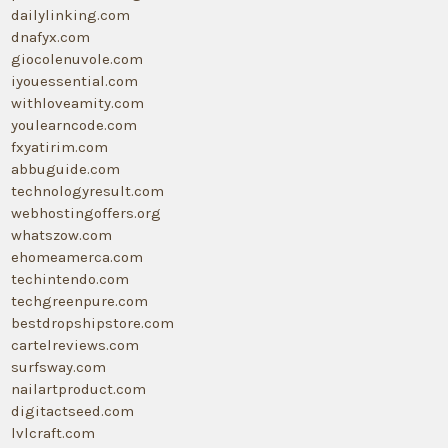
dailylinking.com
dnafyx.com
giocolenuvole.com
iyouessential.com
withloveamity.com
youlearncode.com
fxyatirim.com
abbuguide.com
technologyresult.com
webhostingoffers.org
whatszow.com
ehomeamerca.com
techintendo.com
techgreenpure.com
bestdropshipstore.com
cartelreviews.com
surfsway.com
nailartproduct.com
digitactseed.com
lvlcraft.com