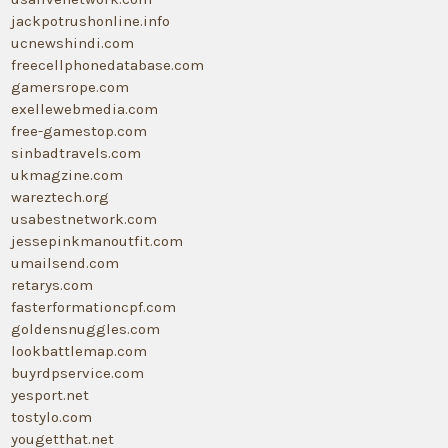
jackpotrushonline.info
ucnewshindi.com
freecellphonedatabase.com
gamersrope.com
exellewebmedia.com
free-gamestop.com
sinbadtravels.com
ukmagzine.com
wareztech.org
usabestnetwork.com
jessepinkmanoutfit.com
umailsend.com
retarys.com
fasterformationcpf.com
goldensnuggles.com
lookbattlemap.com
buyrdpservice.com
yesport.net
tostylo.com
yougetthat.net