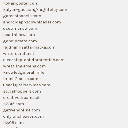
nokariposter.com
kalyan-guessing-nightplay.com
gameofpanels.com
androidappsdownloader.com
usetimenow.com
healthblow.com
gohelpmate.com
rajdhani-satta-matka.com
writerscraft.net
elearning-childprotection.com
wrestling4mena.com
knowledgeforall.info
brand2lastio.com
usadigitalservices.com
socialhoppers.com
creativedream.net
n2315.com
getwebonline.com
onlyfansheaven.com
lky08.com