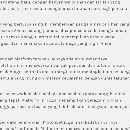
pendatang baru, dengan banyaknya pilihan dan istilah yang
nbet hadir, merevolusi pengalaman taruhan baik bagi pemula
hir yang bertujuan untuk memberikan pengalaman taruhan yang
Apakah Anda seorang pemula atau profesional berpengalaman,
tuk semua orang. Platform ini menampilkan desain yang
gasi dan menemukan acara olahraga yang ingin Anda
t dari platform taruhan lainnya adalah sumber daya
platform ini menawarkan banyak panduan dan tutorial untuk
lahraga, serta tip dan strategi untuk meningkatkan peluang
 pemula yang mungkin merasa kewalahan dengan dunia taruhan
et menawarkan alat analisis dan analisis data canggih untuk
g tepat. Platform ini juga menampilkan beragam pilihan
hingga parlay dan teaser yang lebih eksotis, melayani semua jen
er daya pendidikan, Kratonbet juga membedakan dirinya
osi yang berlimpah. Platform ini menawarkan beberapa peluang