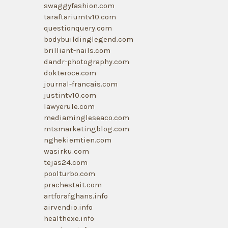
swaggyfashion.com
taraftariumtv10.com
questionquery.com
bodybuildinglegend.com
brilliant-nails.com
dandr-photography.com
dokteroce.com
journal-francais.com
justintv10.com
lawyerule.com
mediamingleseaco.com
mtsmarketingblog.com
nghekiemtien.com
wasirku.com
tejas24.com
poolturbo.com
prachestait.com
artforafghans.info
airvendio.info
healthexe.info