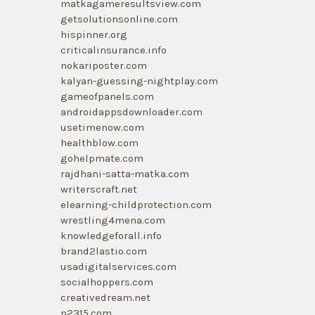
matkagameresultsview.com
getsolutionsonline.com
hispinner.org
criticalinsurance.info
nokariposter.com
kalyan-guessing-nightplay.com
gameofpanels.com
androidappsdownloader.com
usetimenow.com
healthblow.com
gohelpmate.com
rajdhani-satta-matka.com
writerscraft.net
elearning-childprotection.com
wrestling4mena.com
knowledgeforall.info
brand2lastio.com
usadigitalservices.com
socialhoppers.com
creativedream.net
n2315.com