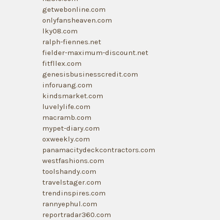
getwebonline.com
onlyfansheaven.com
lky08.com
ralph-fiennes.net
fielder-maximum-discount.net
fitfllex.com
genesisbusinesscredit.com
inforuang.com
kindsmarket.com
luvelylife.com
macramb.com
mypet-diary.com
oxweekly.com
panamacitydeckcontractors.com
westfashions.com
toolshandy.com
travelstager.com
trendinspires.com
rannyephul.com
reportradar360.com