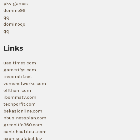
pkv games
domino99
qq
dominoqq
qq
Links
uae-times.com
gamerifys.com
inspiratif.net
vsmsnetworks.com
offthem.com
ibommatv.com
techporfit.com
bekasionline.com
nbusinessplan.com
greenlife360.com
cantshoutitout.com
expressufabet.biz