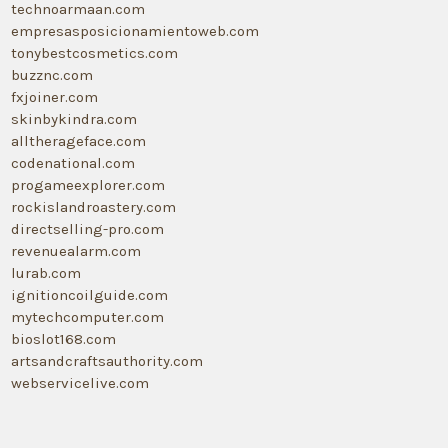
technoarmaan.com
empresasposicionamientoweb.com
tonybestcosmetics.com
buzznc.com
fxjoiner.com
skinbykindra.com
alltherageface.com
codenational.com
progameexplorer.com
rockislandroastery.com
directselling-pro.com
revenuealarm.com
lurab.com
ignitioncoilguide.com
mytechcomputer.com
bioslot168.com
artsandcraftsauthority.com
webservicelive.com