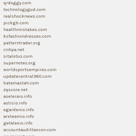
qrdoggy.com
technologygud.com
realshocknews.com
pickgb.com
healthmistakes.com
ksfashiondresses.com
patterntrader.org
cnhpa.net
sitalotus.com
supernotes.org
worldsportsempires.com
updatecentral360.com
katamastah.com
zqscore.net
aseleraio.info
asticio.info
egardenio.info
arxteamio.info
getalexio.info
accountaudittaxcon.com