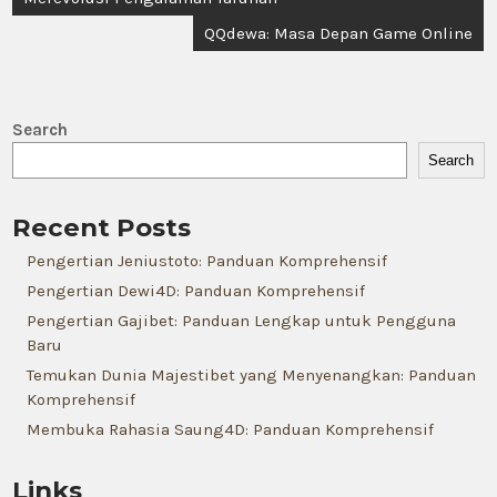
navigation
QQdewa: Masa Depan Game Online
Search
Search
Recent Posts
Pengertian Jeniustoto: Panduan Komprehensif
Pengertian Dewi4D: Panduan Komprehensif
Pengertian Gajibet: Panduan Lengkap untuk Pengguna
Baru
Temukan Dunia Majestibet yang Menyenangkan: Panduan
Komprehensif
Membuka Rahasia Saung4D: Panduan Komprehensif
Links