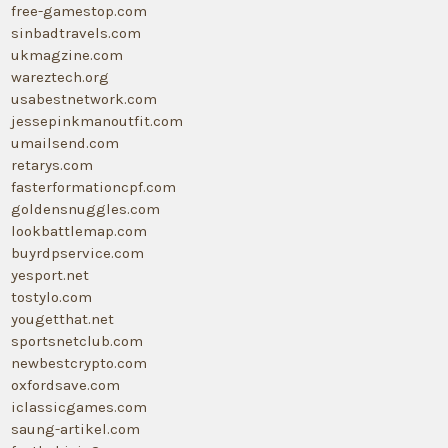
free-gamestop.com
sinbadtravels.com
ukmagzine.com
wareztech.org
usabestnetwork.com
jessepinkmanoutfit.com
umailsend.com
retarys.com
fasterformationcpf.com
goldensnuggles.com
lookbattlemap.com
buyrdpservice.com
yesport.net
tostylo.com
yougetthat.net
sportsnetclub.com
newbestcrypto.com
oxfordsave.com
iclassicgames.com
saung-artikel.com