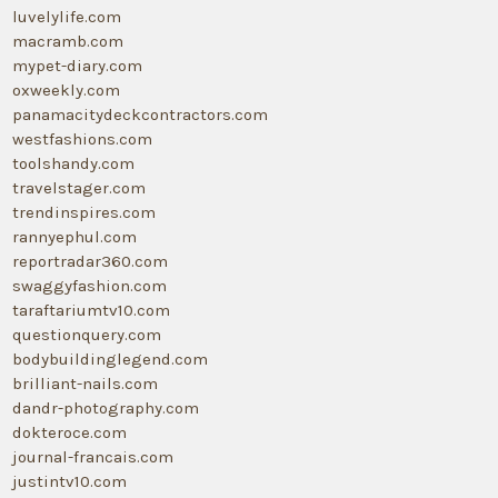
luvelylife.com
macramb.com
mypet-diary.com
oxweekly.com
panamacitydeckcontractors.com
westfashions.com
toolshandy.com
travelstager.com
trendinspires.com
rannyephul.com
reportradar360.com
swaggyfashion.com
taraftariumtv10.com
questionquery.com
bodybuildinglegend.com
brilliant-nails.com
dandr-photography.com
dokteroce.com
journal-francais.com
justintv10.com