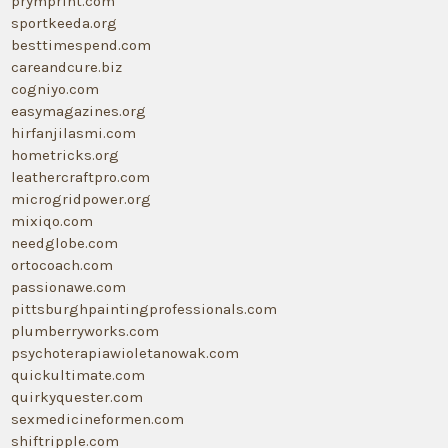
prymprint.com
sportkeeda.org
besttimespend.com
careandcure.biz
cogniyo.com
easymagazines.org
hirfanjilasmi.com
hometricks.org
leathercraftpro.com
microgridpower.org
mixiqo.com
needglobe.com
ortocoach.com
passionawe.com
pittsburghpaintingprofessionals.com
plumberryworks.com
psychoterapiawioletanowak.com
quickultimate.com
quirkyquester.com
sexmedicineformen.com
shiftripple.com