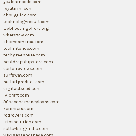
youlearncode.com
fxyatirim.com
abbuguide.com
technologyresult.com
webhostingoffers.org
whatszow.com
ehomeamerca.com
techintendo.com
techgreenpure.com
bestdropshipstore.com
cartelreviews.com
surfsway.com
nailartproduct.com
digitactseed.com
lvlcraft.com
90secondmoneyloans.com
xenmicro.com
rodrovers.com
tripssolution.com
satta-king-india.com
yukigassencanada.com