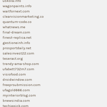
uskola.info
wagonpaints.info
waitfornext.com
clearvisionmarketing.co
quantum-code.co
whatnews.me
final-dream.com
finest-replica.net
gestioneinh.info
prosportdaily.net
salesinvest22.com
teseract.org
trendy-ama-shop.com
ufabett732m7.com
visiofood.com
droidwindow.com
freeprsubmission.com
ufagold666.com
myinteriorblog.com
bnewsindia.com
techiepick.com