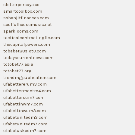
slotterpercaya.co
smartcoolbox.com
sohanjitfinances.com
soulfulhousemusic.net
sparklooms.com
tacticalcontractingllc.com
thecapitalpowers.com
tobabet88slot3.com
todayscurrentnews.com
totobet77.asia
totobet77.org
trendingpublication.com
ufabettererum3.com
ufabettermentm4.com
ufabettersum7.com
ufabettinwm7.com
ufabettinwum3.com
ufabetunitedm3.com
ufabetunitedm7.com
ufabetuskedm7.com