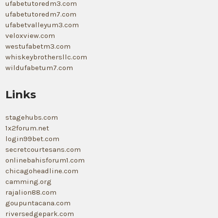
ufabetutoredm3.com
ufabetutoredm7.com
ufabetvalleyum3.com
veloxview.com
westufabetm3.com
whiskeybrothersllc.com
wildufabetum7.com
Links
stagehubs.com
1x2forum.net
login99bet.com
secretcourtesans.com
onlinebahisforum1.com
chicagoheadline.com
camming.org
rajalion88.com
goupuntacana.com
riversedgepark.com