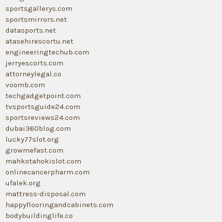
sportsgallerys.com
sportsmirrors.net
datasports.net
atasehirescortu.net
engineeringtechub.com
jerryescorts.com
attorneylegal.co
voomb.com
techgadgetpoint.com
tvsportsguide24.com
sportsreviews24.com
dubai360blog.com
lucky77slot.org
growmefast.com
mahkotahokislot.com
onlinecancerpharm.com
ufalek.org
mattress-disposal.com
happyflooringandcabinets.com
bodybuildinglife.co