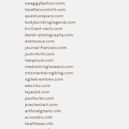
swaggyfashion.com
taraftariumtv10.com
questionquery.com
bodybuildinglegend.com
brilliant-nails.com
dandr-photography.com
dokteroce.com
journal-francais.com
justintv10.com
lawyerule.com
mediamingleseaco.com
mtsmarketingblog.com
nghekiemtien.com
wasirku.com
tejas24.com
poolturbo.com
prachestait.com
artforafghans.info
airvendio.info
healthexe.info