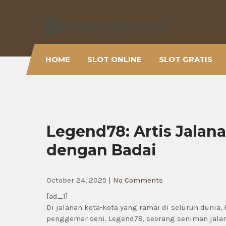
Skip
to
content
Slot PG Soft Gacor Mala
Mainkan slot X1000 dari PG Soft malam ini untuk peluang maxwin
HOME
SLOT ONLINE
SLOT GRATIS
Legend78: Artis Jalan
dengan Badai
October 24, 2025
|
No Comments
[ad_1]
Di jalanan kota-kota yang ramai di seluruh dunia,
penggemar seni. Legend78, seorang seniman jalan