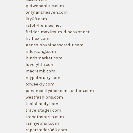
getwebonline.com
onlyfansheaven.com
lky08.com
ralph-fiennes.net
fielder-maximum-discount.net
fitfllex.com
genesisbusinesscredit.com
inforuang.com
kindsmarket.com
luvelylife.com
macramb.com
mypet-diary.com
oxweekly.com
panamacitydeckcontractors.com
westfashions.com
toolshandy.com
travelstager.com
trendinspires.com
rannyephul.com
reportradar360.com