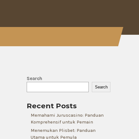
 Terbaik
Search
Search
Recent Posts
Memahami Juruscasino: Panduan
Komprehensif untuk Pemain
Menemukan Plisbet: Panduan
Utama untuk Pemula