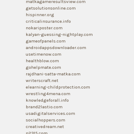
matkagameresultsview.com
getsolutionsonline.com
hispinner.org
criticalinsurance.info
nokariposter.com
kalyan-guessing-nightplay.com
gameofpanels.com
androidappsdownloader.com
usetimenow.com
healthblow.com
gohelpmate.com
rajdhani-satta-matka.com
writerscraft.net
elearning-childprotection.com
wrestling4mena.com
knowledgeforall.info
brand2lastio.com
usadigitalservices.com
socialhoppers.com
creativedream.net
n2315.com