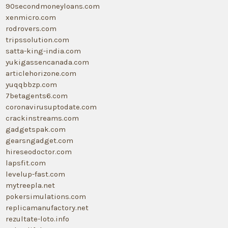
90secondmoneyloans.com
xenmicro.com
rodrovers.com
tripssolution.com
satta-king-india.com
yukigassencanada.com
articlehorizone.com
yuqqbbzp.com
7betagents6.com
coronavirusuptodate.com
crackinstreams.com
gadgetspak.com
gearsngadget.com
hireseodoctor.com
lapsfit.com
levelup-fast.com
mytreepla.net
pokersimulations.com
replicamanufactory.net
rezultate-loto.info