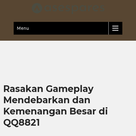
Skip
to
content
Mainkan slot X1000 dari PG Soft malam ini untuk peluang maxwin besar.
Slot PG Soft Gacor Malam
Slot gacor ini menawarkan RTP terbaik untuk hasil maksimal.
Menu
Ini, Slot X1000 dengan RTP
Terbaik
Rasakan Gameplay
Mendebarkan dan
Kemenangan Besar di
QQ8821