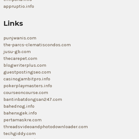
appruptio.info
Links
punjwanis.com
the-parcs-clematiscondos.com
jusu-gb.com
thecarepet.com
blogwriterplus.com
guestpostingseo.com
casinogambitpro.info
pokerplaymasters.info
courseoncourse.com
bantinbatdongsan247.com
bahednog.info
bahenxgek.info
pertamaskre.com
threadsvideoandphotodownloader.com
techgiddy.com