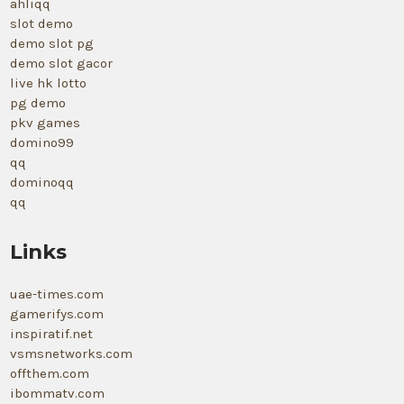
ahliqq
slot demo
demo slot pg
demo slot gacor
live hk lotto
pg demo
pkv games
domino99
qq
dominoqq
qq
Links
uae-times.com
gamerifys.com
inspiratif.net
vsmsnetworks.com
offthem.com
ibommatv.com