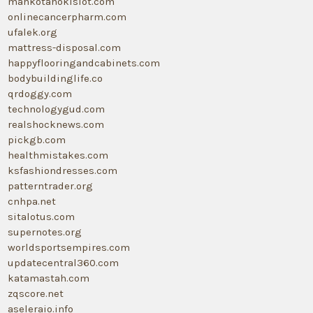
mahkotahokislot.com
onlinecancerpharm.com
ufalek.org
mattress-disposal.com
happyflooringandcabinets.com
bodybuildinglife.co
qrdoggy.com
technologygud.com
realshocknews.com
pickgb.com
healthmistakes.com
ksfashiondresses.com
patterntrader.org
cnhpa.net
sitalotus.com
supernotes.org
worldsportsempires.com
updatecentral360.com
katamastah.com
zqscore.net
aseleraio.info