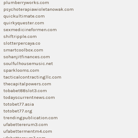
plumberryworks.com
psychoterapiawioletanowak.com
quickultimate.com
quirkyquester.com
sexmedicineformen.com
shiftripple.com
slotterpercaya.co
smartcoolbox.com
sohanjitfinances.com
soulfulhousemusic.net
sparklooms.com
tacticalcontractingllc.com
thecapitalpowers.com
tobabet88slot3.com
todayscurrentnews.com
totobet77.asia
totobet77.org
trendingpublication.com
ufabettererum3.com
ufabettermentm4.com