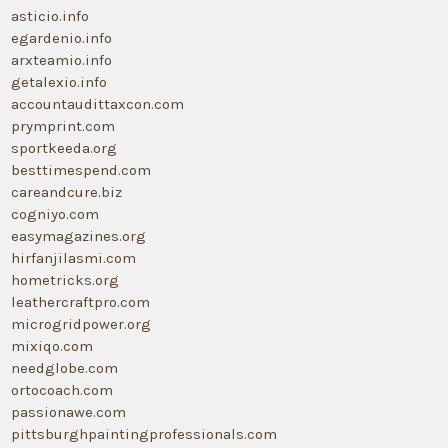
asticio.info
egardenio.info
arxteamio.info
getalexio.info
accountaudittaxcon.com
prymprint.com
sportkeeda.org
besttimespend.com
careandcure.biz
cogniyo.com
easymagazines.org
hirfanjilasmi.com
hometricks.org
leathercraftpro.com
microgridpower.org
mixiqo.com
needglobe.com
ortocoach.com
passionawe.com
pittsburghpaintingprofessionals.com