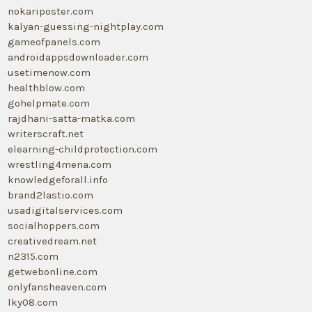
nokariposter.com
kalyan-guessing-nightplay.com
gameofpanels.com
androidappsdownloader.com
usetimenow.com
healthblow.com
gohelpmate.com
rajdhani-satta-matka.com
writerscraft.net
elearning-childprotection.com
wrestling4mena.com
knowledgeforall.info
brand2lastio.com
usadigitalservices.com
socialhoppers.com
creativedream.net
n2315.com
getwebonline.com
onlyfansheaven.com
lky08.com