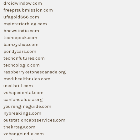
droidwindow.com
freeprsubmission.com
ufagold666.com
myinteriorblog.com
bnewsindia.com
techiepick.com
bamzyshop.com
pondycars.com
techonfutures.com
techoologic.com
raspberryketonescanada.org
medihealthrules.com
usathrill.com
vshapedental.com
canfandalucia.org
yourengineguide.com
nybreakings.com
outstationcabsservices.com
thekrtagy.com
xchangeindia.com