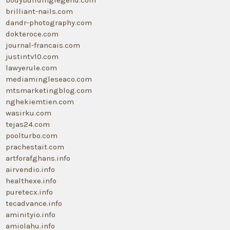
bodybuildinglegend.com
brilliant-nails.com
dandr-photography.com
dokteroce.com
journal-francais.com
justintv10.com
lawyerule.com
mediamingleseaco.com
mtsmarketingblog.com
nghekiemtien.com
wasirku.com
tejas24.com
poolturbo.com
prachestait.com
artforafghans.info
airvendio.info
healthexe.info
puretecx.info
tecadvance.info
aminityio.info
amiolahu.info