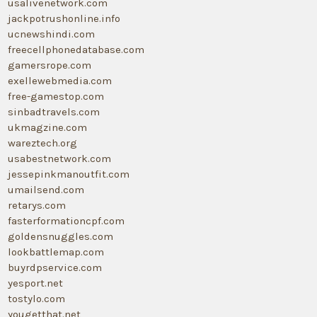
usalivenetwork.com
jackpotrushonline.info
ucnewshindi.com
freecellphonedatabase.com
gamersrope.com
exellewebmedia.com
free-gamestop.com
sinbadtravels.com
ukmagzine.com
wareztech.org
usabestnetwork.com
jessepinkmanoutfit.com
umailsend.com
retarys.com
fasterformationcpf.com
goldensnuggles.com
lookbattlemap.com
buyrdpservice.com
yesport.net
tostylo.com
yougetthat.net