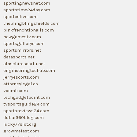
sportingnewsnet.com
sportstime24day.com
sporteslive.com
theblingblingshields.com
pinkfrenchtipnails.com
newgamestv.com
sportsgallerys.com
sportsmirrors.net
datasports.net
atasehirescortu.net
engineeringtechub.com
jerryescorts.com
attorneylegal.co
voomb.com
techgadgetpoint.com
tvsportsguide24.com
sportsreviews24.com
dubai360blog.com
lucky77slot.org
growmefast.com