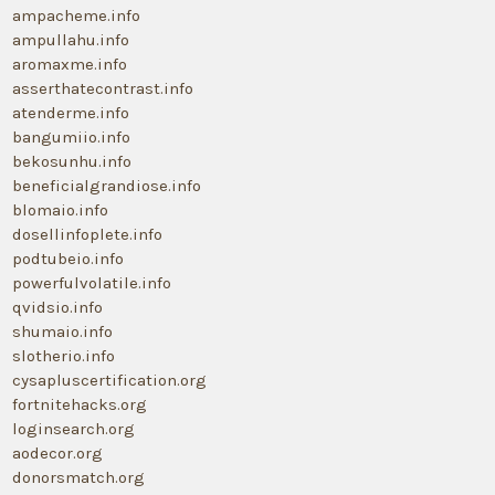
ampacheme.info
ampullahu.info
aromaxme.info
asserthatecontrast.info
atenderme.info
bangumiio.info
bekosunhu.info
beneficialgrandiose.info
blomaio.info
dosellinfoplete.info
podtubeio.info
powerfulvolatile.info
qvidsio.info
shumaio.info
slotherio.info
cysapluscertification.org
fortnitehacks.org
loginsearch.org
aodecor.org
donorsmatch.org