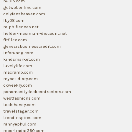
n2315.com
getwebonline.com
onlyfansheaven.com
lky08.com
ralph-fiennes.net
fielder-maximum-discount.net
fitfllex.com
genesisbusinesscredit.com
inforuang.com
kindsmarket.com
luvelylife.com
macramb.com
mypet-diary.com
oxweekly.com
panamacitydeckcontractors.com
westfashions.com
toolshandy.com
travelstager.com
trendinspires.com
rannyephul.com
reportradar360.com