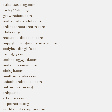
dubai360blog.com
lucky77slot.org
growmefast.com
mahkotahokislot.com
onlinecancerpharm.com
ufalek.org
mattress-disposal.com
happyflooringandcabinets.com
bodybuildinglife.co
qrdoggy.com
technologygud.com
realshocknews.com
pickgb.com
healthmistakes.com
ksfashiondresses.com
patterntrader.org
cnhpa.net
sitalotus.com
supernotes.org
worldsportsempires.com