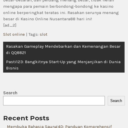
besar-besaran, dan peluang menang besar, tidak heran
mengapa para pemain berbondong-bondong ke kasino
online berperingkat teratas ini. Rasakan serunya menang
besar di Kasino Online Nusantara88 hari ini!
[ad_2]
Slot online
| Tags:
slot
Post
Rasakan Gameplay Mendebarkan dan Kemenangan Besar
navigation
di QQ8821
Pasti123: Bangkitnya Start-Up yang Menjanjikan di Dunia
Bisnis
Search
Search
Recent Posts
Membuka Rahasia Saung4D: Panduan Komprehensif