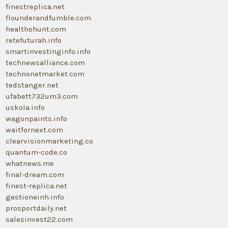
finestreplica.net
flounderandfumble.com
healthohunt.com
retefuturah.info
smartinvestinginfo.info
technewsalliance.com
technonetmarket.com
tedstanger.net
ufabett732um3.com
uskola.info
wagonpaints.info
waitfornext.com
clearvisionmarketing.co
quantum-code.co
whatnews.me
final-dream.com
finest-replica.net
gestioneinh.info
prosportdaily.net
salesinvest22.com