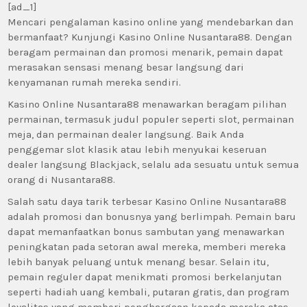
[ad_1]
Mencari pengalaman kasino online yang mendebarkan dan
bermanfaat? Kunjungi Kasino Online Nusantara88. Dengan
beragam permainan dan promosi menarik, pemain dapat
merasakan sensasi menang besar langsung dari
kenyamanan rumah mereka sendiri.
Kasino Online Nusantara88 menawarkan beragam pilihan
permainan, termasuk judul populer seperti slot, permainan
meja, dan permainan dealer langsung. Baik Anda
penggemar slot klasik atau lebih menyukai keseruan
dealer langsung Blackjack, selalu ada sesuatu untuk semua
orang di Nusantara88.
Salah satu daya tarik terbesar Kasino Online Nusantara88
adalah promosi dan bonusnya yang berlimpah. Pemain baru
dapat memanfaatkan bonus sambutan yang menawarkan
peningkatan pada setoran awal mereka, memberi mereka
lebih banyak peluang untuk menang besar. Selain itu,
pemain reguler dapat menikmati promosi berkelanjutan
seperti hadiah uang kembali, putaran gratis, dan program