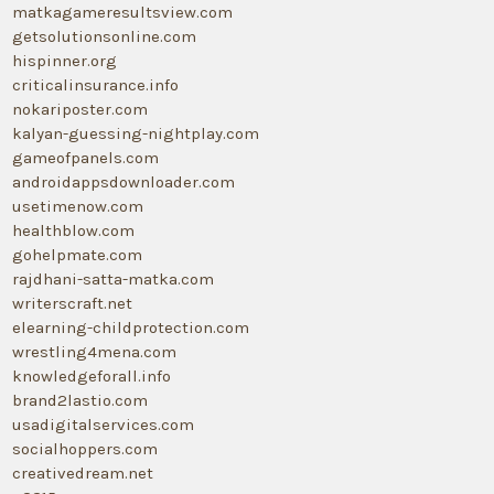
matkagameresultsview.com
getsolutionsonline.com
hispinner.org
criticalinsurance.info
nokariposter.com
kalyan-guessing-nightplay.com
gameofpanels.com
androidappsdownloader.com
usetimenow.com
healthblow.com
gohelpmate.com
rajdhani-satta-matka.com
writerscraft.net
elearning-childprotection.com
wrestling4mena.com
knowledgeforall.info
brand2lastio.com
usadigitalservices.com
socialhoppers.com
creativedream.net