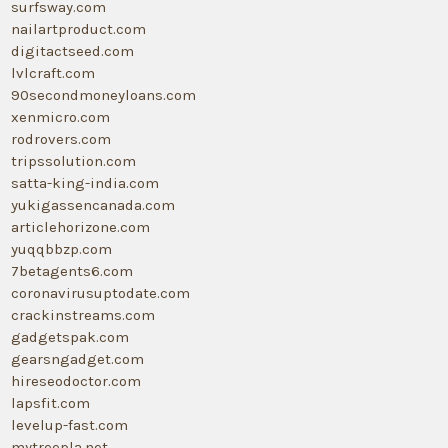
surfsway.com
nailartproduct.com
digitactseed.com
lvlcraft.com
90secondmoneyloans.com
xenmicro.com
rodrovers.com
tripssolution.com
satta-king-india.com
yukigassencanada.com
articlehorizone.com
yuqqbbzp.com
7betagents6.com
coronavirusuptodate.com
crackinstreams.com
gadgetspak.com
gearsngadget.com
hireseodoctor.com
lapsfit.com
levelup-fast.com
mytreepla.net