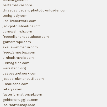
pertamaskre.com
threadsvideoandphotodownloader.com
techgiddy.com
usalivenetwork.com
jackpotrushonline.info
ucnewshindi.com
freecellphonedatabase.com
gamersrope.com
exellewebmedia.com
free-gamestop.com
sinbadtravels.com
ukmagzine.com
wareztech.org
usabestnetwork.com
jessepinkmanoutfit.com
umailsend.com
retarys.com
fasterformationcpf.com
goldensnuggles.com
lookbattlemap.com