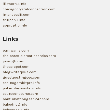
iflowerhu.info
chicagocrystalconnection.com
imanabadii.com
trilipohu.info
appruptio.info
Links
punjwanis.com
the-parcs-clematiscondos.com
jusu-gb.com
thecarepet.com
blogwriterplus.com
guestpostingseo.com
casinogambitpro.info
pokerplaymasters.info
courseoncourse.com
bantinbatdongsan247.com
bahednog.info
bahenxgek.info