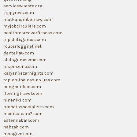
servicewueste.org
zippyrevs.com
matkanumbernow.com
myjobcirculars.com
healthmoreoverfitness.com
topslotxgames.com
routerloggnet.net
dantella6.com
slotsgamesone.com
hispinzone.com
kalyanbazarnights.com
top-online-casino-usa.com
honghuidoor.com
flowingtravel.com
nineniki.com
brandiospecialists.com
medicalcare7.com
adtennaball.com
nabzah.com
mongive.com