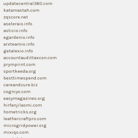
updatecentral360.com
katamastah.com
zqscore.net
aseleraio.info
asticio.info
egardenio.info
arxteamio.info
getalexio.info
accountaudittaxcon.com
prymprint.com
sportkeeda.org
besttimespend.com
careandcure.biz
cogniyo.com
easymagazines.org
hirfanjilasmi.com
hometricks.org
leathercraftpro.com
microgridpower.org
mixiqo.com