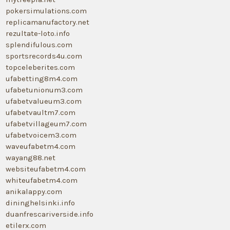
pokersimulations.com
replicamanufactory.net
rezultate-loto.info
splendifulous.com
sportsrecords4u.com
topceleberites.com
ufabetting8m4.com
ufabetunionum3.com
ufabetvalueum3.com
ufabetvaultm7.com
ufabetvillageum7.com
ufabetvoicem3.com
waveufabetm4.com
wayang88.net
websiteufabetm4.com
whiteufabetm4.com
anikalappy.com
dininghelsinki.info
duanfrescariverside.info
etilerx.com