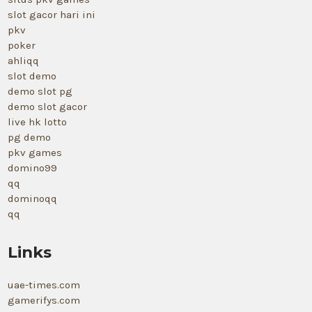
slot gacor hari ini
pkv
poker
ahliqq
slot demo
demo slot pg
demo slot gacor
live hk lotto
pg demo
pkv games
domino99
qq
dominoqq
qq
Links
uae-times.com
gamerifys.com