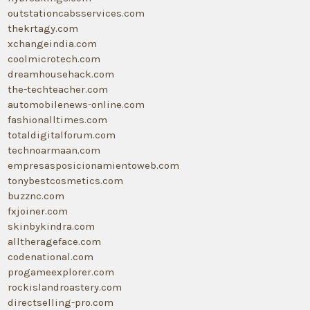
outstationcabsservices.com
thekrtagy.com
xchangeindia.com
coolmicrotech.com
dreamhousehack.com
the-techteacher.com
automobilenews-online.com
fashionalltimes.com
totaldigitalforum.com
technoarmaan.com
empresasposicionamientoweb.com
tonybestcosmetics.com
buzznc.com
fxjoiner.com
skinbykindra.com
alltherageface.com
codenational.com
progameexplorer.com
rockislandroastery.com
directselling-pro.com