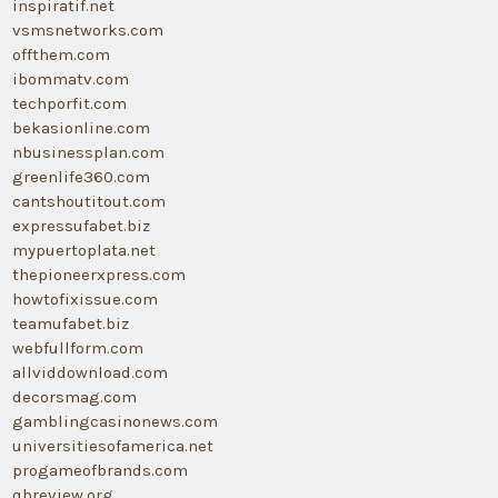
inspiratif.net
vsmsnetworks.com
offthem.com
ibommatv.com
techporfit.com
bekasionline.com
nbusinessplan.com
greenlife360.com
cantshoutitout.com
expressufabet.biz
mypuertoplata.net
thepioneerxpress.com
howtofixissue.com
teamufabet.biz
webfullform.com
allviddownload.com
decorsmag.com
gamblingcasinonews.com
universitiesofamerica.net
progameofbrands.com
qbreview.org